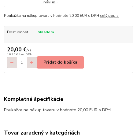
Poukážka na nákup tovaru v hodnote 20,00 EUR s DPH
celý popis
Dostupnosť
Skladom
20,00 €
/
ks
16,26 €
bez DPH
Pridať do košíka
Kompletné špecifikácie
Poukážka na nákup tovaru v hodnote 20,00 EUR s DPH
Tovar zaradený v kategóriách