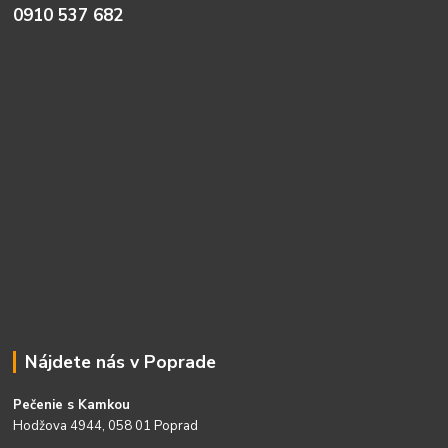
0910 537 682
Nájdete nás v Poprade
Pečenie s Kamkou
Hodžova 4944, 058 01 Poprad