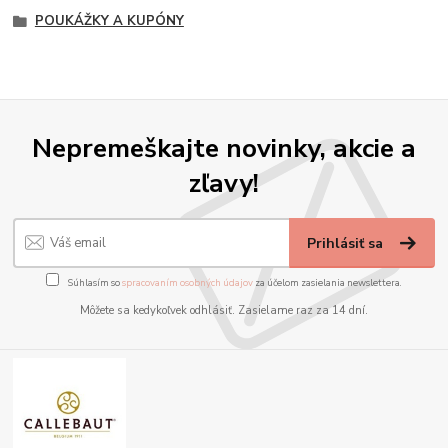
POUKÁŽKY A KUPÓNY
Nepremeškajte novinky, akcie a
zľavy!
Prihlásiť sa
Súhlasím so
spracovaním osobných údajov
za účelom zasielania newslettera.
Môžete sa kedykoľvek odhlásiť. Zasielame raz za 14 dní.