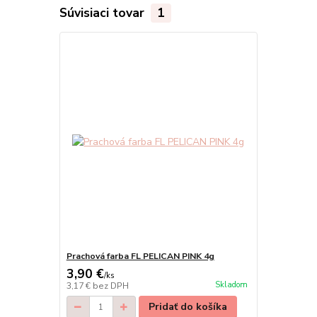
Súvisiaci tovar
1
Prachová farba FL PELICAN PINK 4g
3,90 €
/
ks
Skladom
3,17 €
bez DPH
Pridať do košíka