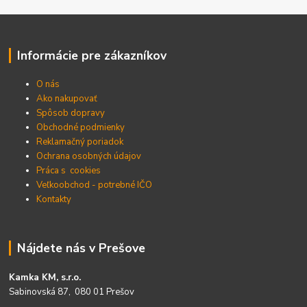
Informácie pre zákazníkov
O nás
Ako nakupovať
Spôsob dopravy
Obchodné podmienky
Reklamačný poriadok
Ochrana osobných údajov
Práca s cookies
Veľkoobchod - potrebné IČO
Kontakty
Nájdete nás v Prešove
Kamka KM, s.r.o.
Sabinovská 87, 080 01 Prešov