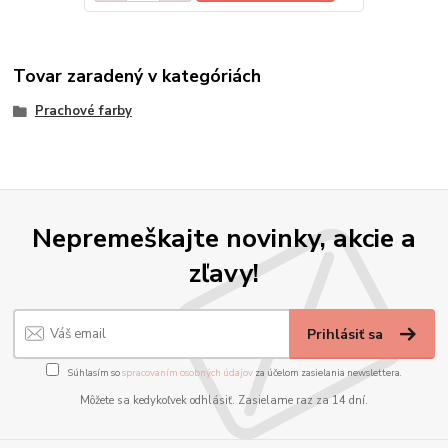
Tovar zaradený v kategóriách
Prachové farby
Nepremeškajte novinky, akcie a
zľavy!
Prihlásiť sa
Súhlasím so
spracovaním osobných údajov
za účelom zasielania newslettera.
Môžete sa kedykoľvek odhlásiť. Zasielame raz za 14 dní.