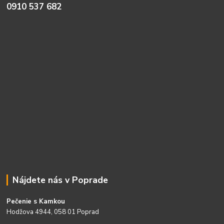
0910 537 682
Nájdete nás v Poprade
Pečenie s Kamkou
Hodžova 4944, 058 01 Poprad