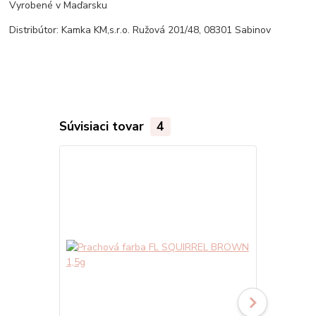
Vyrobené v Maďarsku
Distribútor: Kamka KM,s.r.o. Ružová 201/48, 08301 Sabinov
Súvisiaci tovar
4