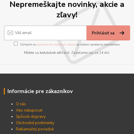
Nepremeškajte novinky, akcie a
zľavy!
Prihlásiť sa
Súhlasím so
spracovaním osobných údajov
za účelom zasielania newslettera.
Môžete sa kedykoľvek odhlásiť. Zasielame raz za 14 dní.
Informácie pre zákazníkov
O nás
Ako nakupovať
Spôsob dopravy
Obchodné podmienky
Reklamačný poriadok