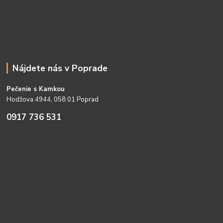
Nájdete nás v Poprade
Pečenie s Kamkou
Hodžova 4944, 058 01 Poprad
0917 736 531