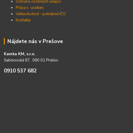
Ochrana osobných údajov
Práca s cookies
Veľkoobchod - potrebné IČO
Kontakty
Nájdete nás v Prešove
Kamka KM, s.r.o.
Sabinovská 87, 080 01 Prešov
0910 537 682