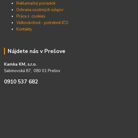
Reklamačný poriadok
Ochrana osobných údajov
Práca s cookies
Veľkoobchod - potrebné IČO
Kontakty
Nájdete nás v Prešove
Kamka KM, s.r.o.
Sabinovská 87, 080 01 Prešov
0910 537 682