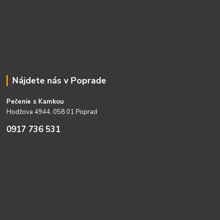
Nájdete nás v Poprade
Pečenie s Kamkou
Hodžova 4944, 058 01 Poprad
0917 736 531