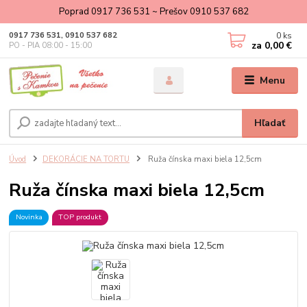
Poprad 0917 736 531 ~ Prešov 0910 537 682
0
ks
0917 736 531, 0910 537 682
za
0,00 €
PO - PIA 08:00 - 15:00
Menu
Hľadať
Úvod
DEKORÁCIE NA TORTU
Ruža čínska maxi biela 12,5cm
Ruža čínska maxi biela 12,5cm
Novinka
TOP produkt