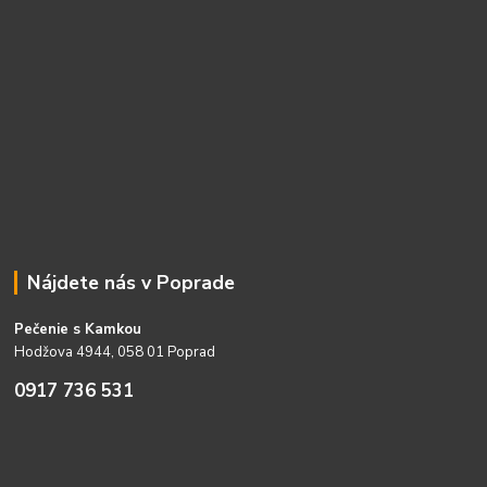
Nájdete nás v Poprade
Pečenie s Kamkou
Hodžova 4944, 058 01 Poprad
0917 736 531