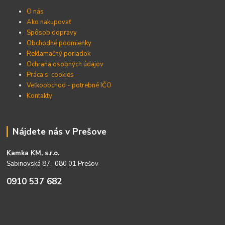
O nás
Ako nakupovať
Spôsob dopravy
Obchodné podmienky
Reklamačný poriadok
Ochrana osobných údajov
Práca s cookies
Veľkoobchod - potrebné IČO
Kontakty
Nájdete nás v Prešove
Kamka KM, s.r.o.
Sabinovská 87, 080 01 Prešov
0910 537 682