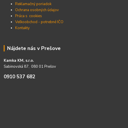
Reklamačný poriadok
Ochrana osobných údajov
Práca s cookies
Veľkoobchod - potrebné IČO
Kontakty
Nájdete nás v Prešove
Kamka KM, s.r.o.
Sabinovská 87, 080 01 Prešov
0910 537 682