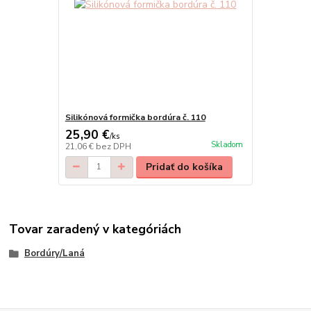
Silikónová formička bordúra č. 110
25,90 €
/
ks
Skladom
21,06 €
bez DPH
Pridať do košíka
Tovar zaradený v kategóriách
Bordúry/Laná