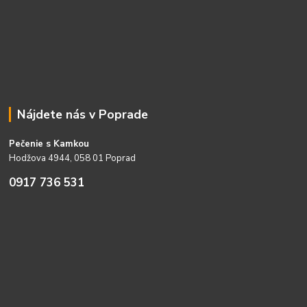
Nájdete nás v Poprade
Pečenie s Kamkou
Hodžova 4944, 058 01 Poprad
0917 736 531