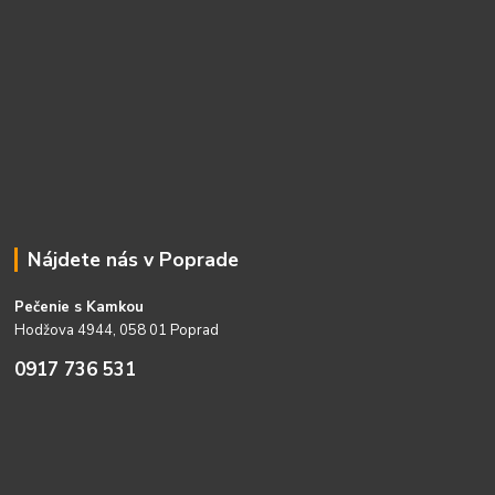
Nájdete nás v Poprade
Pečenie s Kamkou
Hodžova 4944, 058 01 Poprad
0917 736 531