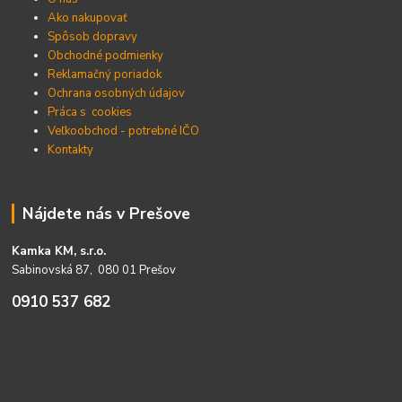
Ako nakupovať
Spôsob dopravy
Obchodné podmienky
Reklamačný poriadok
Ochrana osobných údajov
Práca s cookies
Veľkoobchod - potrebné IČO
Kontakty
Nájdete nás v Prešove
Kamka KM, s.r.o.
Sabinovská 87, 080 01 Prešov
0910 537 682