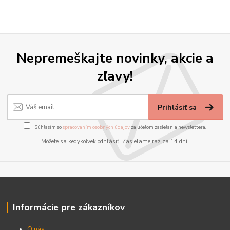
Nepremeškajte novinky, akcie a
zľavy!
Prihlásiť sa
Súhlasím so
spracovaním osobných údajov
za účelom zasielania newslettera.
Môžete sa kedykoľvek odhlásiť. Zasielame raz za 14 dní.
Informácie pre zákazníkov
O nás