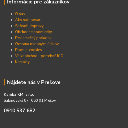
Informácie pre zákazníkov
O nás
Ako nakupovať
Spôsob dopravy
Obchodné podmienky
Reklamačný poriadok
Ochrana osobných údajov
Práca s cookies
Veľkoobchod - potrebné IČO
Kontakty
Nájdete nás v Prešove
Kamka KM, s.r.o.
Sabinovská 87, 080 01 Prešov
0910 537 682