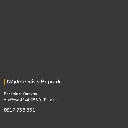
Nájdete nás v Poprade
Pečenie s Kamkou
Hodžova 4944, 058 01 Poprad
0917 736 531