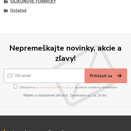
SILIKÓNOVÉ FORMIČKY
Ostatné
Nepremeškajte novinky, akcie a
zľavy!
Prihlásiť sa
Súhlasím so
spracovaním osobných údajov
za účelom zasielania newslettera.
Môžete sa kedykoľvek odhlásiť. Zasielame raz za 14 dní.