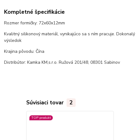
Kompletné špecifikácie
Rozmer formičky: 72x60x12mm
Kvalitný silikonový materiál, vynikajúco sa s ním pracuje. Dokonalý
výsledok
Krajina pôvodu: Čína
Distribútor: Kamka KM,s.r.o. Ružová 201/48, 08301 Sabinov
Súvisiaci tovar
2
TOP produkt
TOP produkt