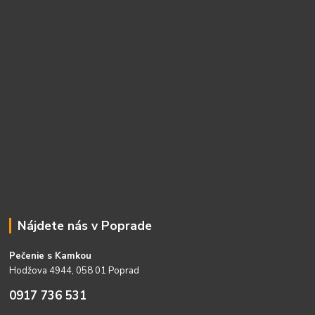
Nájdete nás v Poprade
Pečenie s Kamkou
Hodžova 4944, 058 01 Poprad
0917 736 531