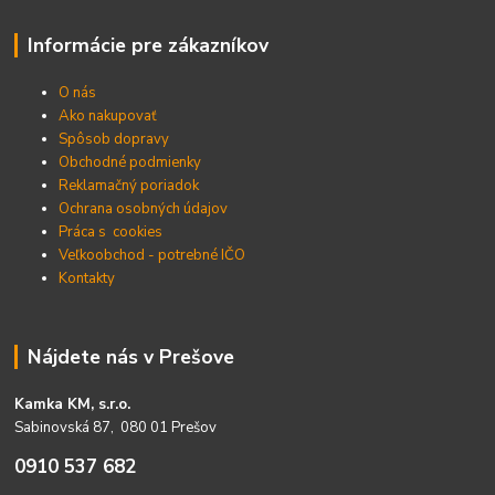
Informácie pre zákazníkov
O nás
Ako nakupovať
Spôsob dopravy
Obchodné podmienky
Reklamačný poriadok
Ochrana osobných údajov
Práca s cookies
Veľkoobchod - potrebné IČO
Kontakty
Nájdete nás v Prešove
Kamka KM, s.r.o.
Sabinovská 87, 080 01 Prešov
0910 537 682