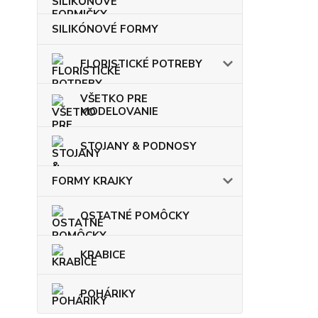
SILIKÓNOVÉ FORMY
FLORISTICKÉ POTREBY
VŠETKO PRE
MODELOVANIE
STOJANY & PODNOSY
FORMY KRAJKY
OSTATNÉ POMÔCKY
KRABICE
POHÁRIKY