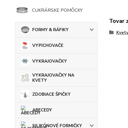
CUKRÁRSKE POMÔCKY
Tovar 
FORMY & RÁFIKY
Kvet
VYPICHOVAČE
VYKRAJOVAČKY
VYKRAJOVAČKY NA
KVETY
ZDOBIACE ŠPIČKY
ABECEDY
SILIKÓNOVÉ FORMIČKY