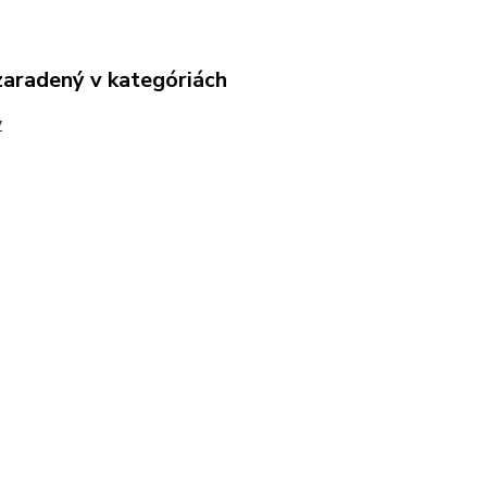
zaradený v kategóriách
y