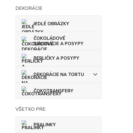
DEKORÁCIE
JEDLÉ OBRÁZKY
ČOKOLÁDOVÉ
DEKORÁCIE A POSYPY
PERLIČKY A POSYPY
DEKORÁCIE NA TORTU
ČOKOTRANSFERY
VŠETKO PRE:
PRALINKY