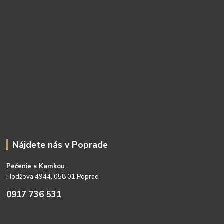
Nájdete nás v Poprade
Pečenie s Kamkou
Hodžova 4944, 058 01 Poprad
0917 736 531