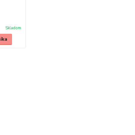
Skladom
šíka