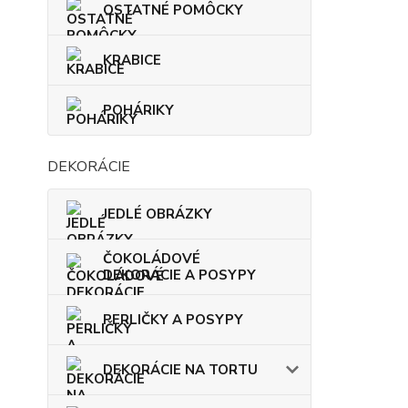
OSTATNÉ POMÔCKY
KRABICE
POHÁRIKY
DEKORÁCIE
JEDLÉ OBRÁZKY
ČOKOLÁDOVÉ
DEKORÁCIE A POSYPY
PERLIČKY A POSYPY
DEKORÁCIE NA TORTU