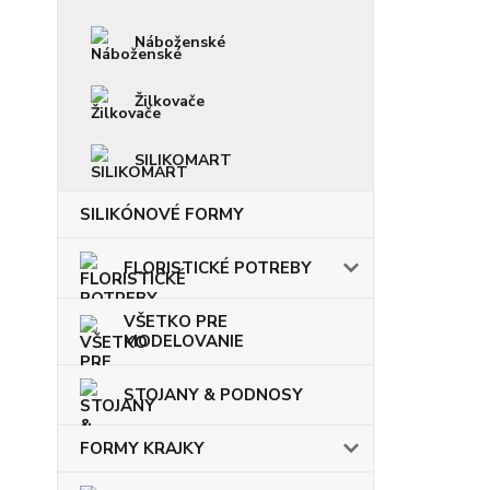
Náboženské
Žilkovače
SILIKOMART
SILIKÓNOVÉ FORMY
FLORISTICKÉ POTREBY
VŠETKO PRE
MODELOVANIE
STOJANY & PODNOSY
FORMY KRAJKY