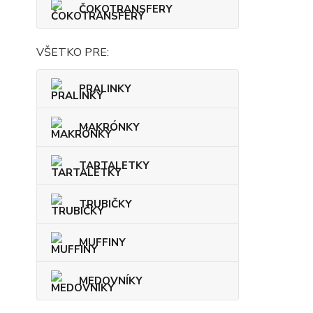
ČOKOTRANSFERY
VŠETKO PRE:
PRALINKY
MAKRÓNKY
TARTALETKY
TRUBIČKY
MUFFINY
MEDOVNÍKY