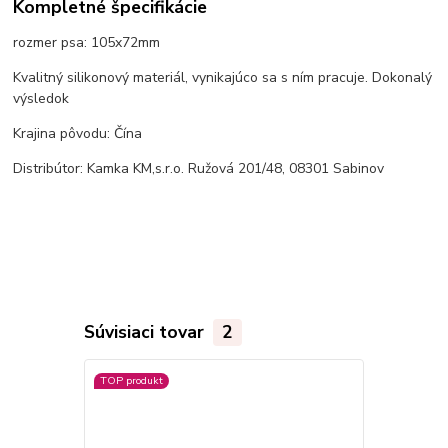
Kompletné špecifikácie
rozmer psa: 105x72mm
Kvalitný silikonový materiál, vynikajúco sa s ním pracuje. Dokonalý
výsledok
Krajina pôvodu: Čína
Distribútor: Kamka KM,s.r.o. Ružová 201/48, 08301 Sabinov
Súvisiaci tovar
2
TOP produkt
TOP produkt