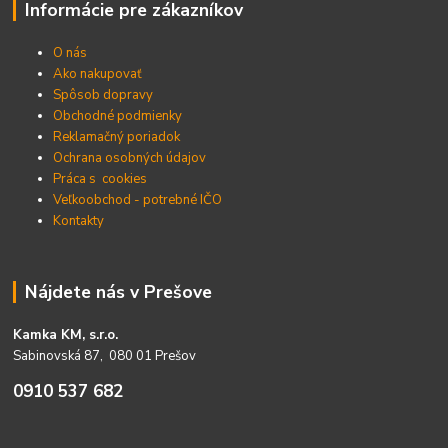
Informácie pre zákazníkov
O nás
Ako nakupovať
Spôsob dopravy
Obchodné podmienky
Reklamačný poriadok
Ochrana osobných údajov
Práca s cookies
Veľkoobchod - potrebné IČO
Kontakty
Nájdete nás v Prešove
Kamka KM, s.r.o.
Sabinovská 87, 080 01 Prešov
0910 537 682