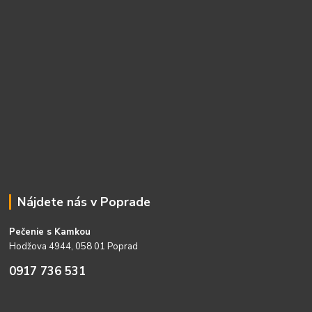
Nájdete nás v Poprade
Pečenie s Kamkou
Hodžova 4944, 058 01 Poprad
0917 736 531