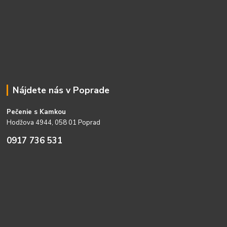
Nájdete nás v Poprade
Pečenie s Kamkou
Hodžova 4944, 058 01 Poprad
0917 736 531