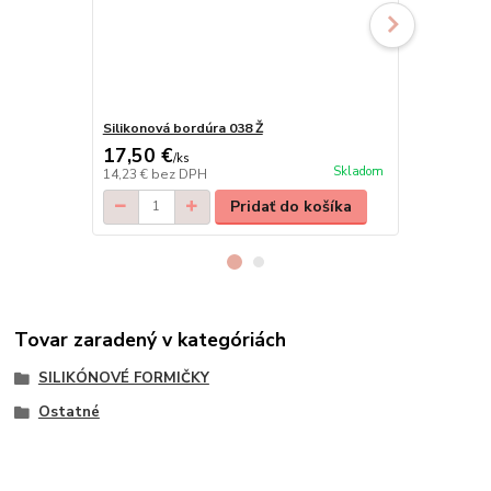
Silikonová bordúra 038 Ž
Silikonová b
17,50 €
13,50 €
/
ks
/
k
Skladom
14,23 €
bez DPH
10,98 €
bez 
Pridať do košíka
Tovar zaradený v kategóriách
SILIKÓNOVÉ FORMIČKY
Ostatné