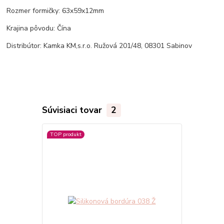
Rozmer formičky: 63x59x12mm
Krajina pôvodu: Čína
Distribútor: Kamka KM,s.r.o. Ružová 201/48, 08301 Sabinov
Súvisiaci tovar
2
TOP produkt
TOP produkt