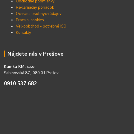
Obchodné podmienky
Reklamačný poriadok
Ochrana osobných údajov
Práca s cookies
Veľkoobchod - potrebné IČO
Kontakty
Nájdete nás v Prešove
Kamka KM, s.r.o.
Sabinovská 87, 080 01 Prešov
0910 537 682