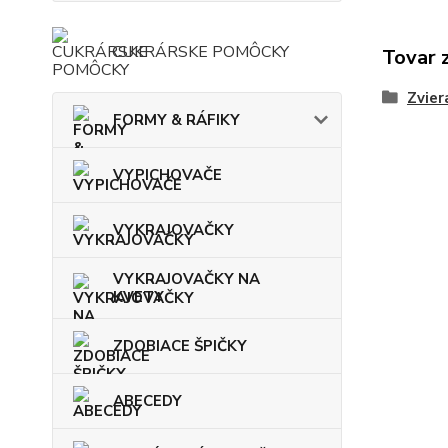
CUKRÁRSKE POMÔCKY
Tovar 
Zvier
FORMY & RÁFIKY
VYPICHOVAČE
VYKRAJOVAČKY
VYKRAJOVAČKY NA
KVETY
ZDOBIACE ŠPIČKY
ABECEDY