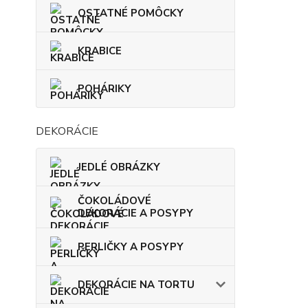
OSTATNÉ POMÔCKY
KRABICE
POHÁRIKY
DEKORÁCIE
JEDLÉ OBRÁZKY
ČOKOLÁDOVÉ
DEKORÁCIE A POSYPY
PERLIČKY A POSYPY
DEKORÁCIE NA TORTU