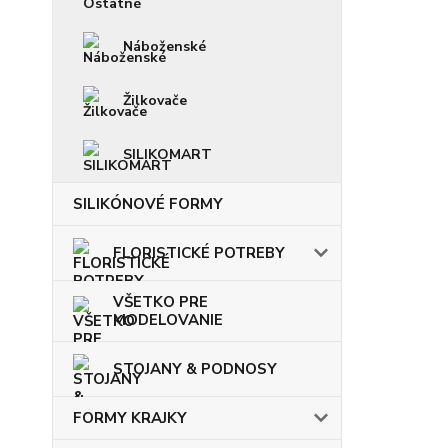
Náboženské
Žilkovače
SILIKOMART
SILIKÓNOVÉ FORMY
FLORISTICKÉ POTREBY
VŠETKO PRE
MODELOVANIE
STOJANY & PODNOSY
FORMY KRAJKY