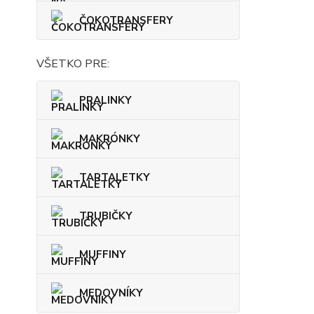
ČOKOTRANSFERY
VŠETKO PRE:
PRALINKY
MAKRÓNKY
TARTALETKY
TRUBIČKY
MUFFINY
MEDOVNÍKY