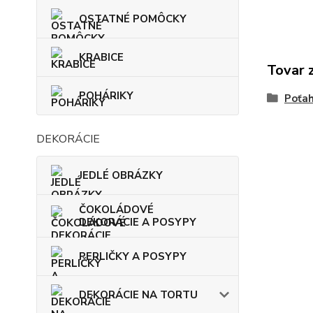
OSTATNÉ POMÔCKY
KRABICE
Tovar 
POHÁRIKY
Poťa
DEKORÁCIE
JEDLÉ OBRÁZKY
ČOKOLÁDOVÉ
DEKORÁCIE A POSYPY
PERLIČKY A POSYPY
DEKORÁCIE NA TORTU