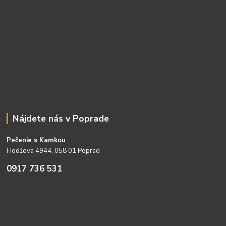
Nájdete nás v Poprade
Pečenie s Kamkou
Hodžova 4944, 058 01 Poprad
0917 736 531