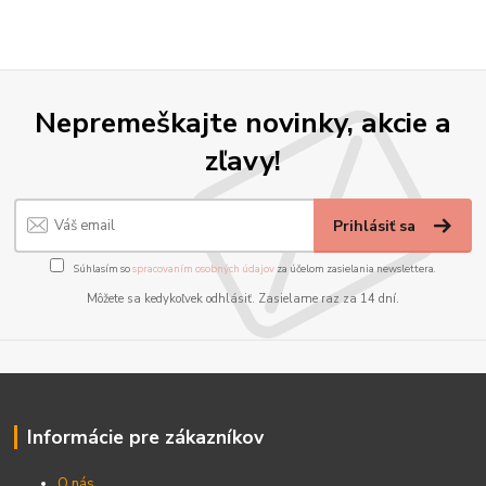
Nepremeškajte novinky, akcie a
zľavy!
Prihlásiť sa
Súhlasím so
spracovaním osobných údajov
za účelom zasielania newslettera.
Môžete sa kedykoľvek odhlásiť. Zasielame raz za 14 dní.
Informácie pre zákazníkov
O nás