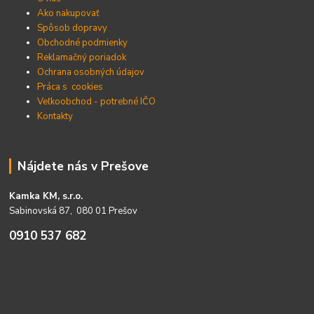
Ako nakupovať
Spôsob dopravy
Obchodné podmienky
Reklamačný poriadok
Ochrana osobných údajov
Práca s cookies
Veľkoobchod - potrebné IČO
Kontakty
Nájdete nás v Prešove
Kamka KM, s.r.o.
Sabinovská 87, 080 01 Prešov
0910 537 682