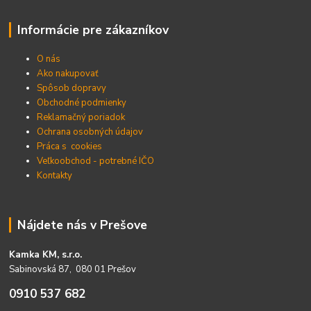
Informácie pre zákazníkov
O nás
Ako nakupovať
Spôsob dopravy
Obchodné podmienky
Reklamačný poriadok
Ochrana osobných údajov
Práca s cookies
Veľkoobchod - potrebné IČO
Kontakty
Nájdete nás v Prešove
Kamka KM, s.r.o.
Sabinovská 87, 080 01 Prešov
0910 537 682