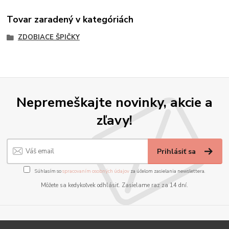
Tovar zaradený v kategóriách
ZDOBIACE ŠPIČKY
Nepremeškajte novinky, akcie a
zľavy!
Prihlásiť sa
Súhlasím so
spracovaním osobných údajov
za účelom zasielania newslettera.
Môžete sa kedykoľvek odhlásiť. Zasielame raz za 14 dní.