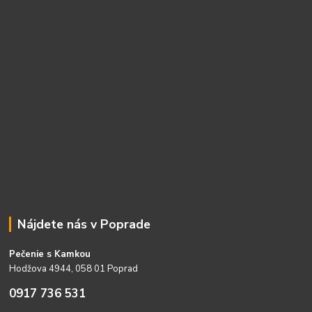
Nájdete nás v Poprade
Pečenie s Kamkou
Hodžova 4944, 058 01 Poprad
0917 736 531