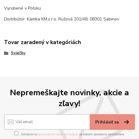
Vyrobené v Poľsku
Distribútor: Kamka KM,s.r.o. Ružová 201/48, 08301 Sabinov
Tovar zaradený v kategóriách
Sviečky
Nepremeškajte novinky, akcie a
zľavy!
Prihlásiť sa
Súhlasím so
spracovaním osobných údajov
za účelom zasielania newslettera.