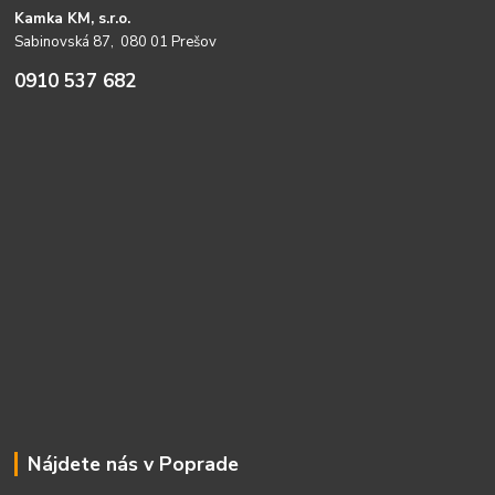
Kamka KM, s.r.o.
Sabinovská 87, 080 01 Prešov
0910 537 682
Nájdete nás v Poprade