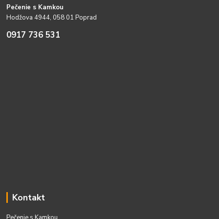
Pečenie s Kamkou
Hodžova 4944, 058 01 Poprad
0917 736 531
Kontakt
Pečenie s Kamkou