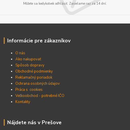
Môžete sa kedykoľvek odhlásiť. Zasielame raz za 14 dní.
Informácie pre zákazníkov
O nás
Ako nakupovať
Spôsob dopravy
Obchodné podmienky
Reklamačný poriadok
Ochrana osobných údajov
Práca s cookies
Veľkoobchod - potrebné IČO
Kontakty
Nájdete nás v Prešove