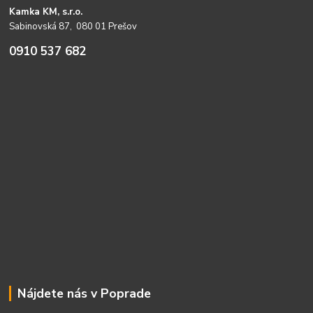
Kamka KM, s.r.o.
Sabinovská 87, 080 01 Prešov
0910 537 682
Nájdete nás v Poprade