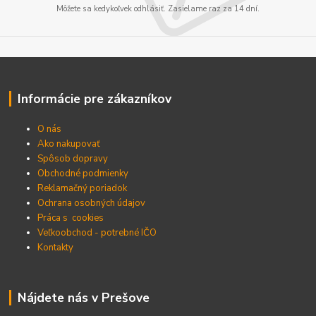
Môžete sa kedykoľvek odhlásiť. Zasielame raz za 14 dní.
Informácie pre zákazníkov
O nás
Ako nakupovať
Spôsob dopravy
Obchodné podmienky
Reklamačný poriadok
Ochrana osobných údajov
Práca s cookies
Veľkoobchod - potrebné IČO
Kontakty
Nájdete nás v Prešove