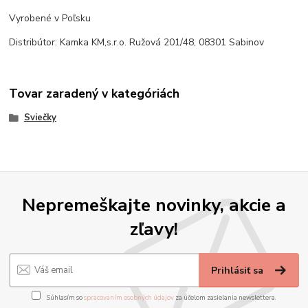
Vyrobené v Poľsku
Distribútor: Kamka KM,s.r.o. Ružová 201/48, 08301 Sabinov
Tovar zaradený v kategóriách
Sviečky
Nepremeškajte novinky, akcie a
zľavy!
Prihlásiť sa
Súhlasím so
spracovaním osobných údajov
za účelom zasielania newslettera.