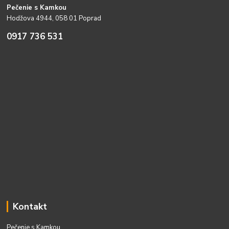
Pečenie s Kamkou
Hodžova 4944, 058 01 Poprad
0917 736 531
Kontakt
Pečenie s Kamkou