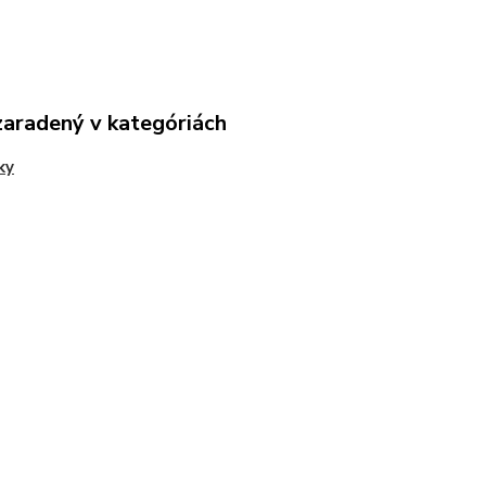
zaradený v kategóriách
ky