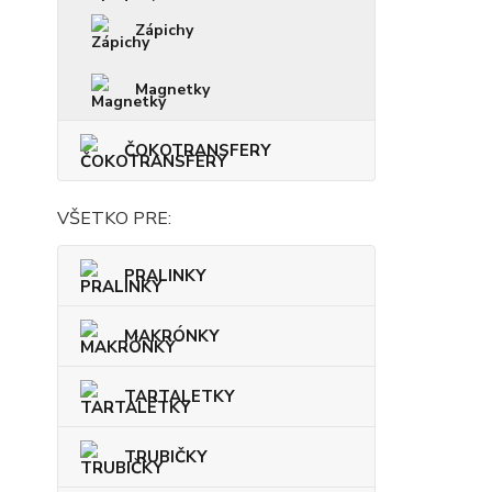
Zápichy
Magnetky
ČOKOTRANSFERY
VŠETKO PRE:
PRALINKY
MAKRÓNKY
TARTALETKY
TRUBIČKY