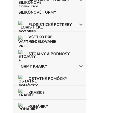
SILIKÓNOVÉ FORMY
FLORISTICKÉ POTREBY
VŠETKO PRE
MODELOVANIE
STOJANY & PODNOSY
FORMY KRAJKY
OSTATNÉ POMÔCKY
KRABICE
POHÁRIKY