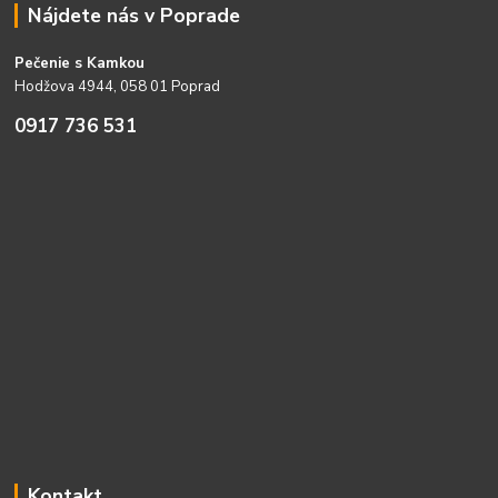
Nájdete nás v Poprade
Pečenie s Kamkou
Hodžova 4944, 058 01 Poprad
0917 736 531
Kontakt