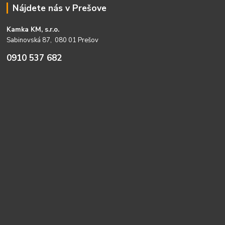
Nájdete nás v Prešove
Kamka KM, s.r.o.
Sabinovská 87, 080 01 Prešov
0910 537 682