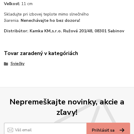
Veľkosť:
11 cm
Skladujte pri izbovej teplote mimo slnečného
žiarenia.
Nenechávajte ho bez dozoru!
Distribútor: Kamka KM,s.r.o. Ružová 201/48, 08301 Sabinov
Tovar zaradený v kategóriách
Sviečky
Nepremeškajte novinky, akcie a
zľavy!
Prihlásiť sa