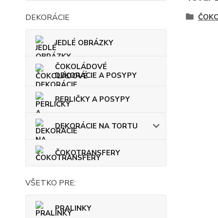
DEKORÁCIE
ČOKO
JEDLÉ OBRÁZKY
ČOKOLÁDOVÉ
DEKORÁCIE A POSYPY
PERLIČKY A POSYPY
DEKORÁCIE NA TORTU
ČOKOTRANSFERY
VŠETKO PRE:
PRALINKY