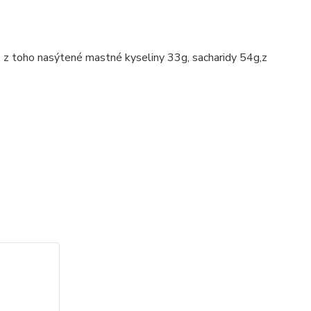
 z toho nasýtené mastné kyseliny 33g, sacharidy 54g,z