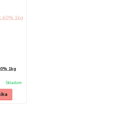
 60% 1kg
Skladom
šíka