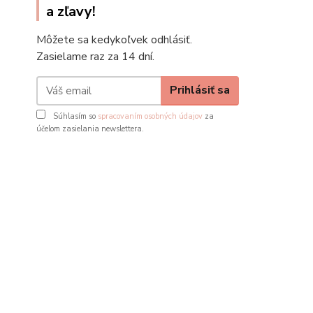
a zľavy!
Môžete sa kedykoľvek odhlásiť.
Zasielame raz za 14 dní.
Prihlásiť sa
Súhlasím so
spracovaním osobných údajov
za
účelom zasielania newslettera.