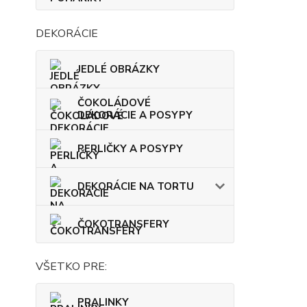
DEKORÁCIE
JEDLÉ OBRÁZKY
ČOKOLÁDOVÉ
DEKORÁCIE A POSYPY
PERLIČKY A POSYPY
DEKORÁCIE NA TORTU
ČOKOTRANSFERY
VŠETKO PRE:
PRALINKY