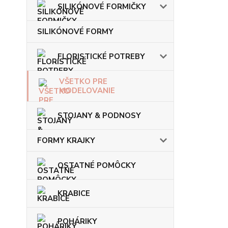
SILIKÓNOVÉ FORMIČKY
SILIKÓNOVÉ FORMY
FLORISTICKÉ POTREBY
VŠETKO PRE
MODELOVANIE
STOJANY & PODNOSY
FORMY KRAJKY
OSTATNÉ POMÔCKY
KRABICE
POHÁRIKY