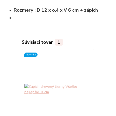
Rozmery : D 12 x o,4 x V 6 cm + zápich
Súvisiaci tovar
1
Novinka