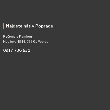
Nájdete nás v Poprade
Pečenie s Kamkou
Hodžova 4944, 058 01 Poprad
0917 736 531