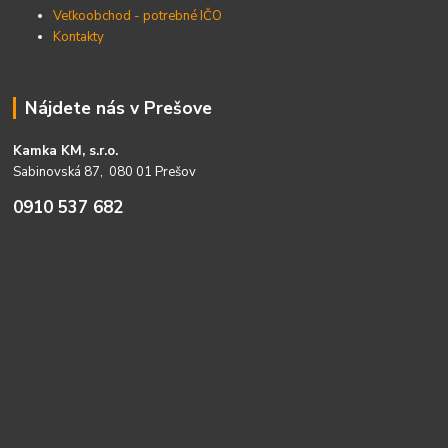
Veľkoobchod - potrebné IČO
Kontakty
Nájdete nás v Prešove
Kamka KM, s.r.o.
Sabinovská 87, 080 01 Prešov
0910 537 682