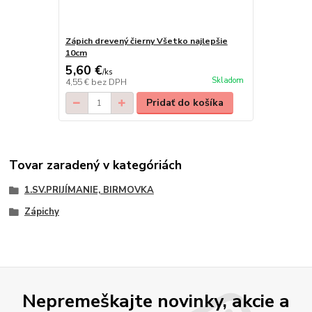
Zápich drevený čierny Všetko najlepšie
10cm
5,60 €
/
ks
Skladom
4,55 €
bez DPH
Pridať do košíka
Tovar zaradený v kategóriách
1.SV.PRIJÍMANIE, BIRMOVKA
Zápichy
Nepremeškajte novinky, akcie a