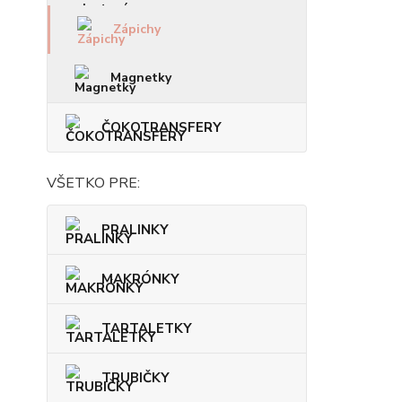
Zápichy
Magnetky
ČOKOTRANSFERY
VŠETKO PRE:
PRALINKY
MAKRÓNKY
TARTALETKY
TRUBIČKY