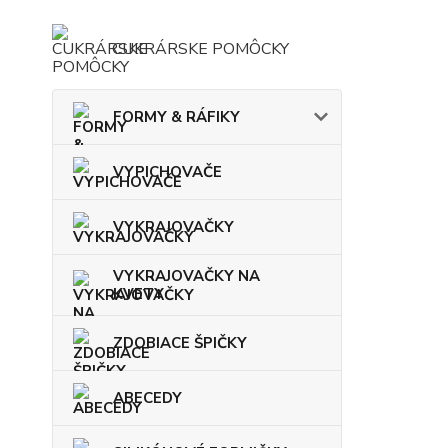
CUKRÁRSKE POMÔCKY
FORMY & RÁFIKY
VYPICHOVAČE
VYKRAJOVAČKY
VYKRAJOVAČKY NA
KVETY
ZDOBIACE ŠPIČKY
ABECEDY