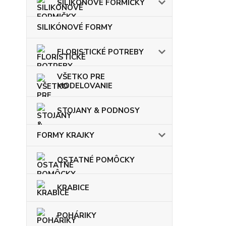
SILIKÓNOVÉ FORMIČKY
SILIKÓNOVÉ FORMY
FLORISTICKÉ POTREBY
VŠETKO PRE
MODELOVANIE
STOJANY & PODNOSY
FORMY KRAJKY
OSTATNÉ POMÔCKY
KRABICE
POHÁRIKY