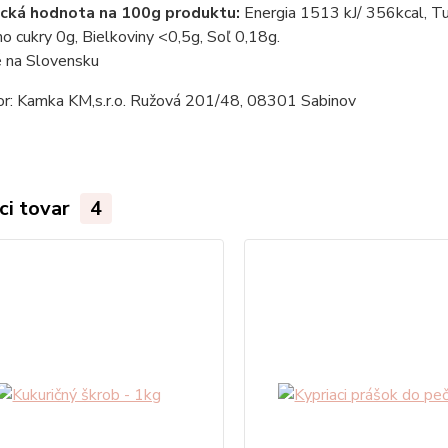
ická hodnota na 100g produktu:
Energia 1513 kJ/ 356kcal, Tu
o cukry 0g, Bielkoviny <0,5g, Soľ 0,18g.
 na Slovensku
tor: Kamka KM,s.r.o. Ružová 201/48, 08301 Sabinov
ci tovar
4