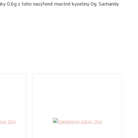
ky 0,6g z toho nasýtené mastné kyseliny 0g, Sacharidy