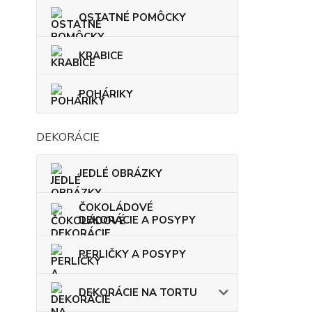
OSTATNÉ POMÔCKY
KRABICE
POHÁRIKY
DEKORÁCIE
JEDLÉ OBRÁZKY
ČOKOLÁDOVÉ
DEKORÁCIE A POSYPY
PERLIČKY A POSYPY
DEKORÁCIE NA TORTU