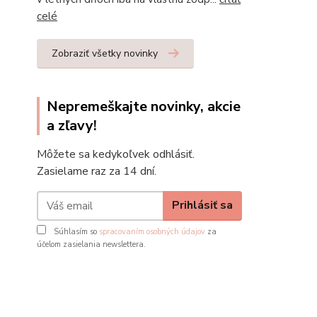
celé
Zobraziť všetky novinky
Nepremeškajte novinky, akcie
a zľavy!
Môžete sa kedykoľvek odhlásiť.
Zasielame raz za 14 dní.
Prihlásiť sa
Súhlasím so
spracovaním osobných údajov
za
účelom zasielania newslettera.