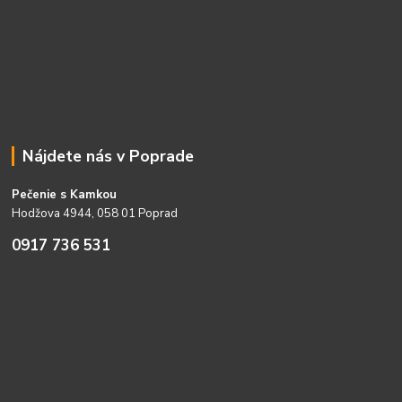
Nájdete nás v Poprade
Pečenie s Kamkou
Hodžova 4944, 058 01 Poprad
0917 736 531