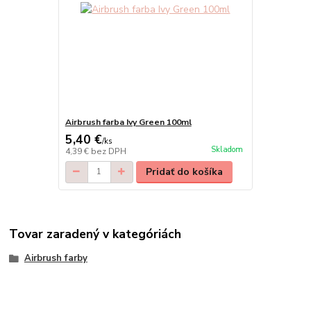
Airbrush farba Ivy Green 100ml
5,40 €
/
ks
Skladom
4,39 €
bez DPH
Pridať do košíka
Tovar zaradený v kategóriách
Airbrush farby