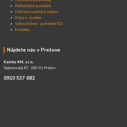
Reklamačný poriadok
Ochrana osobných údajov
Práca s cookies
Veľkoobchod - potrebné IČO
Kontakty
Nájdete nás v Prešove
Kamka KM, s.r.o.
Sabinovská 87, 080 01 Prešov
0910 537 682