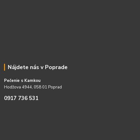
Nájdete nás v Poprade
Pečenie s Kamkou
Hodžova 4944, 058 01 Poprad
0917 736 531