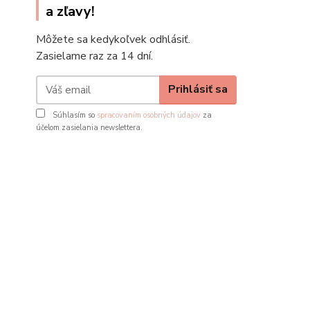
a zľavy!
Môžete sa kedykoľvek odhlásiť.
Zasielame raz za 14 dní.
Prihlásiť sa
Súhlasím so
spracovaním osobných údajov
za
účelom zasielania newslettera.