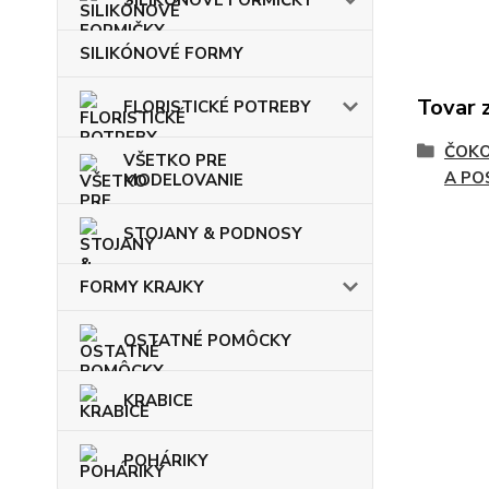
SILIKÓNOVÉ FORMY
Tovar 
FLORISTICKÉ POTREBY
ČOKO
VŠETKO PRE
A PO
MODELOVANIE
STOJANY & PODNOSY
FORMY KRAJKY
OSTATNÉ POMÔCKY
KRABICE
POHÁRIKY