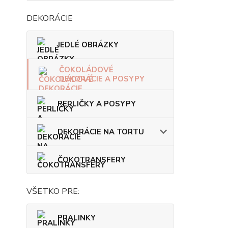
DEKORÁCIE
JEDLÉ OBRÁZKY
ČOKOLÁDOVÉ
DEKORÁCIE A POSYPY
PERLIČKY A POSYPY
DEKORÁCIE NA TORTU
ČOKOTRANSFERY
VŠETKO PRE:
PRALINKY