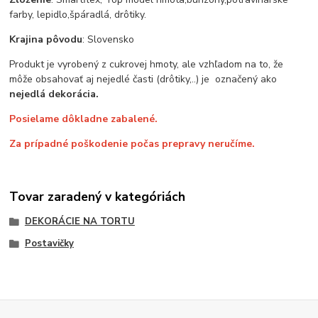
farby, lepidlo,špáradlá, drôtiky.
Krajina pôvodu
: Slovensko
Produkt je vyrobený z cukrovej hmoty, ale vzhľadom na to, že
môže obsahovať aj nejedlé časti (drôtiky,..) je označený ako
nejedlá dekorácia.
Posielame dôkladne zabalené.
Za prípadné poškodenie počas prepravy neručíme.
Tovar zaradený v kategóriách
DEKORÁCIE NA TORTU
Postavičky