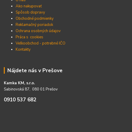
O nás
Ako nakupovať
Spôsob dopravy
Obchodné podmienky
Reklamačný poriadok
Ochrana osobných údajov
Práca s cookies
Veľkoobchod - potrebné IČO
Kontakty
Nájdete nás v Prešove
Kamka KM, s.r.o.
Sabinovská 87, 080 01 Prešov
0910 537 682