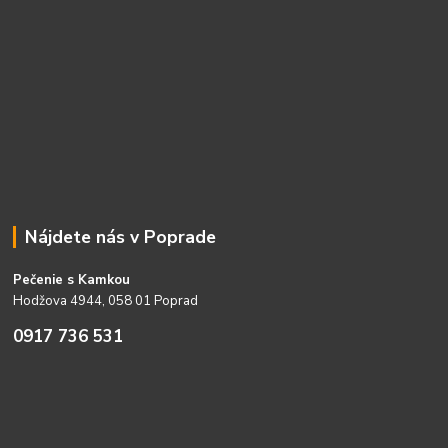
Nájdete nás v Poprade
Pečenie s Kamkou
Hodžova 4944, 058 01 Poprad
0917 736 531