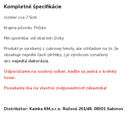
Kompletné špecifikácie
rozmer cca 7,5cm
Krajina pôvodu: Poľsko
Min.spotreba: viď obal,min.2roky
Produkt je vyrobený z cukrovej hmoty, ale vzhľadom na to, že
obsahuje nejedlé časti (drôtiky,..) je výrobcom označený
ako
nejedlá dekorácia.
Odporúčame na osobný odber, keďže sa jedná o krehký
tovar.
Posielame iba na vlastnú zodpovednosť zákazníka!
Distribútor: Kamka KM,s.r.o. Ružová 201/48, 08301 Sabinov