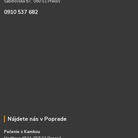
Sabinovská 87, 080 01 Prešov
0910 537 682
Nájdete nás v Poprade
Pečenie s Kamkou