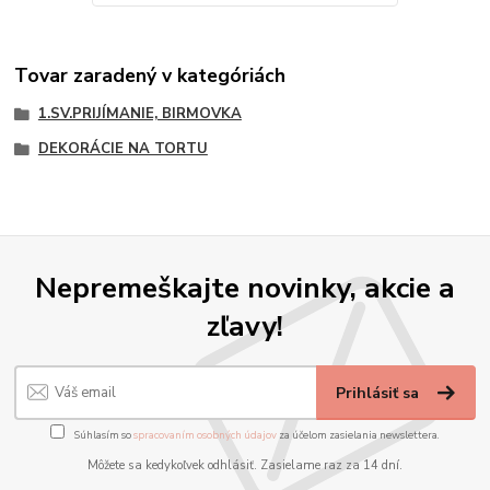
Tovar zaradený v kategóriách
1.SV.PRIJÍMANIE, BIRMOVKA
DEKORÁCIE NA TORTU
Nepremeškajte novinky, akcie a
zľavy!
Prihlásiť sa
Súhlasím so
spracovaním osobných údajov
za účelom zasielania newslettera.
Môžete sa kedykoľvek odhlásiť. Zasielame raz za 14 dní.