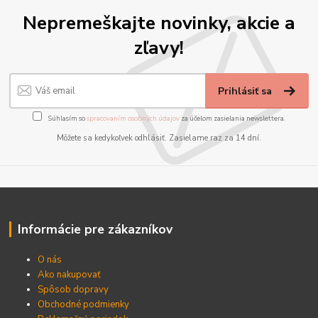
Nepremeškajte novinky, akcie a
zľavy!
Prihlásiť sa
Súhlasím so
spracovaním osobných údajov
za účelom zasielania newslettera.
Môžete sa kedykoľvek odhlásiť. Zasielame raz za 14 dní.
Informácie pre zákazníkov
O nás
Ako nakupovať
Spôsob dopravy
Obchodné podmienky