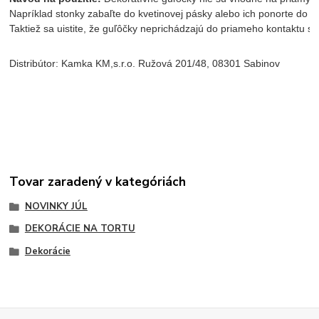
Napríklad stonky zabaľte do kvetinovej pásky alebo ich ponorte do č
Taktiež sa uistite, že guľôčky neprichádzajú do priameho kontaktu s
Distribútor: Kamka KM,s.r.o. Ružová 201/48, 08301 Sabinov
Tovar zaradený v kategóriách
NOVINKY JÚL
DEKORÁCIE NA TORTU
Dekorácie