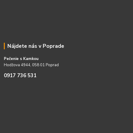
Nájdete nás v Poprade
Pečenie s Kamkou
Hodžova 4944, 058 01 Poprad
0917 736 531