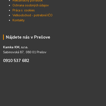
Reklamačný poriadok
Ochrana osobných údajov
Práca s cookies
Veľkoobchod - potrebné IČO
Kontakty
Nájdete nás v Prešove
Kamka KM, s.r.o.
Sabinovská 87, 080 01 Prešov
0910 537 682