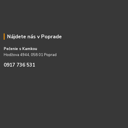
Nájdete nás v Poprade
Pečenie s Kamkou
Hodžova 4944, 058 01 Poprad
0917 736 531