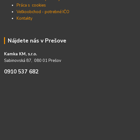
Práca s cookies
Veľkoobchod - potrebné IČO
Kontakty
Nájdete nás v Prešove
Kamka KM, s.r.o.
Sabinovská 87, 080 01 Prešov
0910 537 682