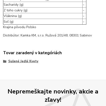
Sacharidy (g)
-
Z toho cukry (g)
-
Vláknina (g)
-
Soľ (g)
-
Krajina pôvodu Poľsko
Distribútor: Kamka KM, s.r.o. Ružová 201/48, 08301 Sabinov
Tovar zaradený v kategóriách
Sušené Jedlé Kvety
Nepremeškajte novinky, akcie a
zľavy!