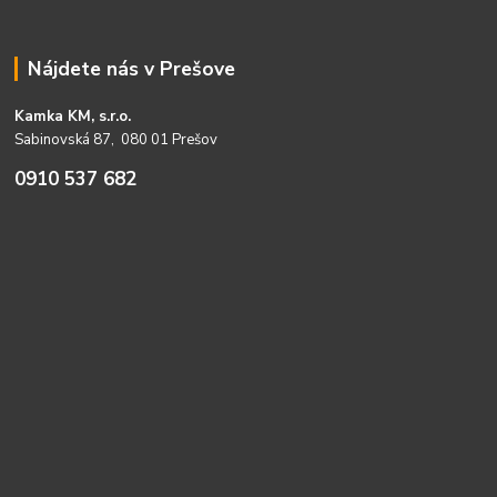
Nájdete nás v Prešove
Kamka KM, s.r.o.
Sabinovská 87, 080 01 Prešov
0910 537 682