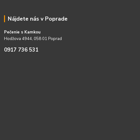
Nájdete nás v Poprade
Pečenie s Kamkou
Hodžova 4944, 058 01 Poprad
0917 736 531