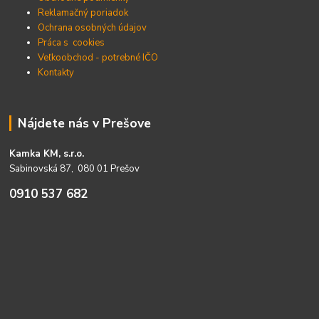
Reklamačný poriadok
Ochrana osobných údajov
Práca s cookies
Veľkoobchod - potrebné IČO
Kontakty
Nájdete nás v Prešove
Kamka KM, s.r.o.
Sabinovská 87, 080 01 Prešov
0910 537 682