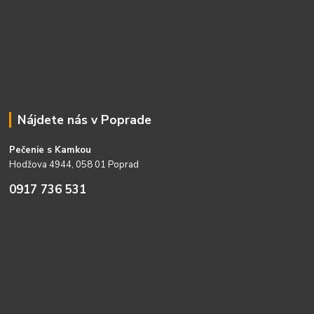
Nájdete nás v Poprade
Pečenie s Kamkou
Hodžova 4944, 058 01 Poprad
0917 736 531