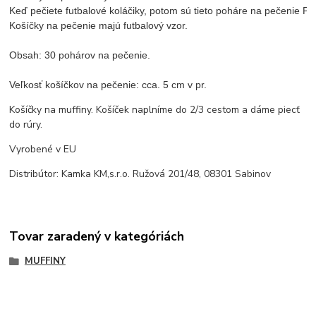
Keď pečiete futbalové koláčiky, potom sú tieto poháre na pečenie P
Košíčky na pečenie majú futbalový vzor.

Obsah: 30 pohárov na pečenie.

Veľkosť košíčkov na pečenie: cca. 5 cm v pr.
Košíčky na muffiny. Košíček naplníme do 2/3 cestom a dáme piecť
do rúry.
Vyrobené v EU
Distribútor: Kamka KM,s.r.o. Ružová 201/48, 08301 Sabinov
Tovar zaradený v kategóriách
MUFFINY