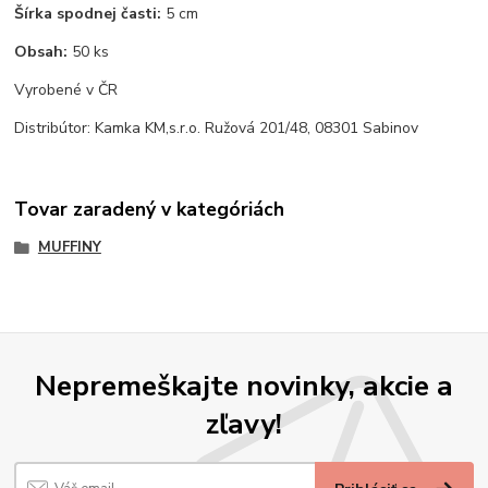
Šírka spodnej časti:
5 cm
Obsah:
50 ks
Vyrobené v ČR
Distribútor: Kamka KM,s.r.o. Ružová 201/48, 08301 Sabinov
Tovar zaradený v kategóriách
MUFFINY
Nepremeškajte novinky, akcie a
zľavy!