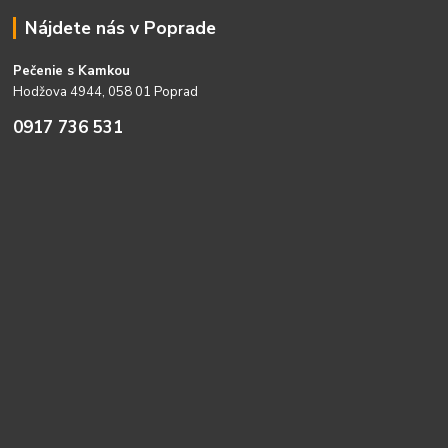
Nájdete nás v Poprade
Pečenie s Kamkou
Hodžova 4944, 058 01 Poprad
0917 736 531