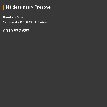
Nájdete nás v Prešove
Kamka KM, s.r.o.
Sabinovská 87, 080 01 Prešov
0910 537 682