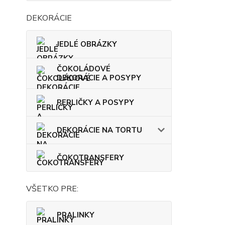
DEKORÁCIE
JEDLÉ OBRÁZKY
ČOKOLÁDOVÉ
DEKORÁCIE A POSYPY
PERLIČKY A POSYPY
DEKORÁCIE NA TORTU
ČOKOTRANSFERY
VŠETKO PRE:
PRALINKY