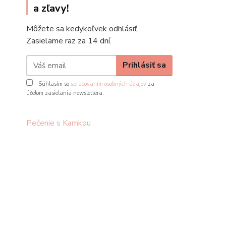
a zľavy!
Môžete sa kedykoľvek odhlásiť.
Zasielame raz za 14 dní.
Prihlásiť sa
Súhlasím so
spracovaním osobných údajov
za
účelom zasielania newslettera.
Pečenie s Kamkou