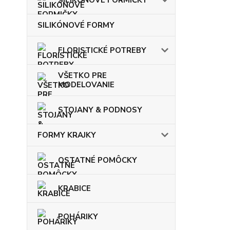
SILIKÓNOVÉ FORMY
FLORISTICKÉ POTREBY
VŠETKO PRE
MODELOVANIE
STOJANY & PODNOSY
FORMY KRAJKY
OSTATNÉ POMÔCKY
KRABICE
POHÁRIKY