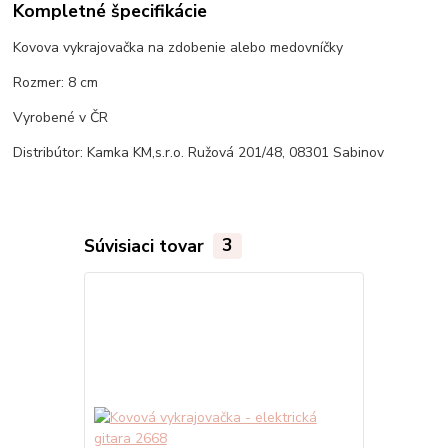
Kompletné špecifikácie
Kovova vykrajovačka na zdobenie alebo medovníčky
Rozmer: 8 cm
Vyrobené v ČR
Distribútor: Kamka KM,s.r.o. Ružová 201/48, 08301 Sabinov
Súvisiaci tovar
3