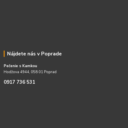
Nájdete nás v Poprade
Pečenie s Kamkou
Hodžova 4944, 058 01 Poprad
0917 736 531