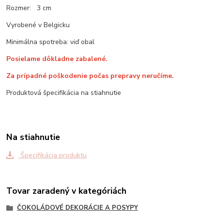
Rozmer: 3 cm
Vyrobené v Belgicku
Minimálna spotreba: viď obal
Posielame dôkladne zabalené.
Za prípadné poškodenie počas prepravy neručíme.
Produktová špecifikácia na stiahnutie
Na stiahnutie
Špecifikácia produktu
Tovar zaradený v kategóriách
ČOKOLÁDOVÉ DEKORÁCIE A POSYPY