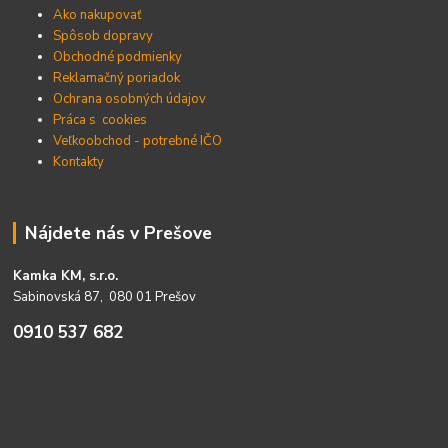
Ako nakupovať
Spôsob dopravy
Obchodné podmienky
Reklamačný poriadok
Ochrana osobných údajov
Práca s cookies
Veľkoobchod - potrebné IČO
Kontakty
Nájdete nás v Prešove
Kamka KM, s.r.o.
Sabinovská 87, 080 01 Prešov
0910 537 682