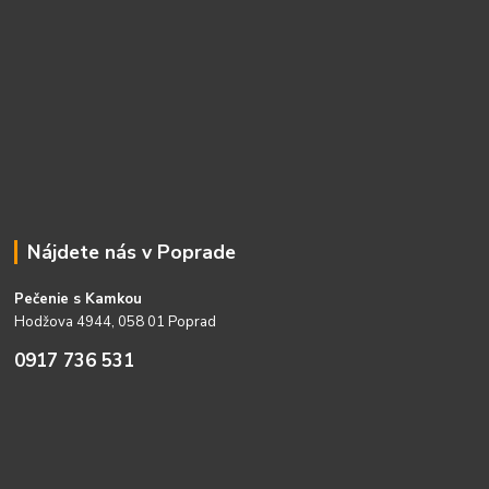
Nájdete nás v Poprade
Pečenie s Kamkou
Hodžova 4944, 058 01 Poprad
0917 736 531