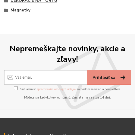
DEKORÁCIE NA TORTU
Magnetky
Nepremeškajte novinky, akcie a
zľavy!
Prihlásiť sa
Súhlasím so
spracovaním osobných údajov
za účelom zasielania newslettera.
Môžete sa kedykoľvek odhlásiť. Zasielame raz za 14 dní.