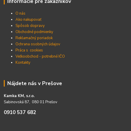
Informácie pre zákazníkov
O nás
Ako nakupovať
Spôsob dopravy
Obchodné podmienky
Reklamačný poriadok
Ochrana osobných údajov
Práca s cookies
Veľkoobchod - potrebné IČO
Kontakty
Nájdete nás v Prešove
Kamka KM, s.r.o.
Sabinovská 87, 080 01 Prešov
0910 537 682