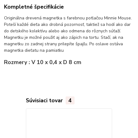
Kompletné špecifikácie
Originálna drevená magnetka s farebnou potlačou Minnie Mouse.
Poteší každé dieťa ako drobná pozornosť, taktiež sa hodí ako dar
do detského kolektívu alebo ako odmena do rôznych súťaží.
Magnetku je možné použiť aj ako zápich na tortu. Stačí, ak na
magnetku zo zadnej strany prilepíte špajľu. Po oslave ostáva
magnetka dieťatu na pamiatku
Rozmery : V 10 x 0,4 x D 8 cm
Súvisiaci tovar
4