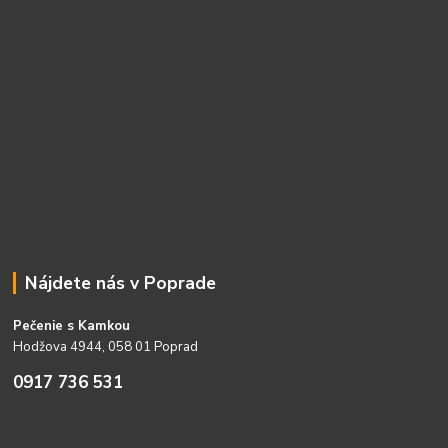
Nájdete nás v Poprade
Pečenie s Kamkou
Hodžova 4944, 058 01 Poprad
0917 736 531