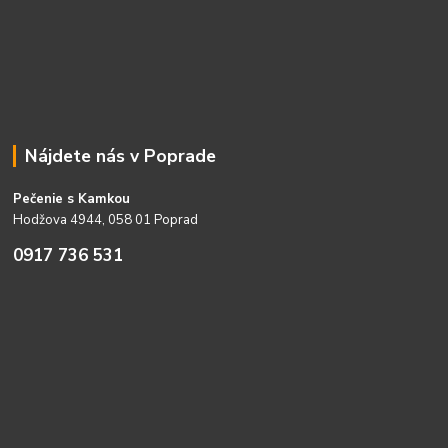
Nájdete nás v Poprade
Pečenie s Kamkou
Hodžova 4944, 058 01 Poprad
0917 736 531