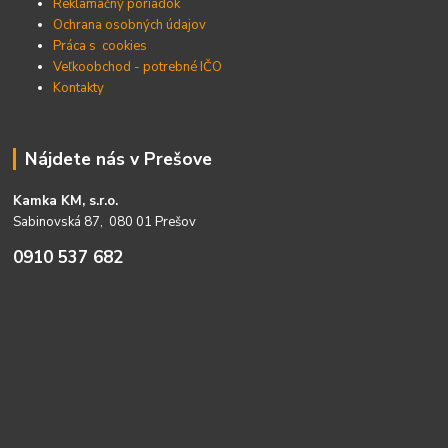
Reklamačný poriadok
Ochrana osobných údajov
Práca s cookies
Veľkoobchod - potrebné IČO
Kontakty
Nájdete nás v Prešove
Kamka KM, s.r.o.
Sabinovská 87, 080 01 Prešov
0910 537 682