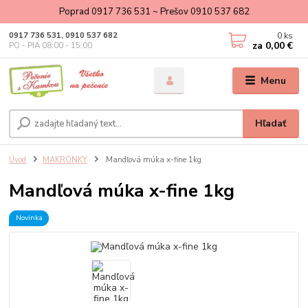
Poprad 0917 736 531 ~ Prešov 0910 537 682
0
ks
0917 736 531, 0910 537 682
za
0,00 €
PO - PIA 08:00 - 15:00
Menu
Hľadať
Úvod
MAKRÓNKY
Mandľová múka x-fine 1kg
Mandľová múka x-fine 1kg
Novinka