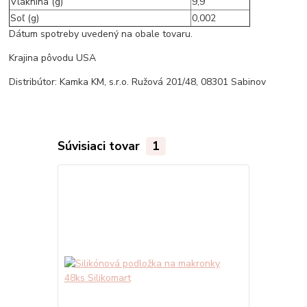
Vláknina (g)
9,9
Soľ (g)
0,002
Dátum spotreby uvedený na obale tovaru.
Krajina pôvodu USA
Distribútor: Kamka KM, s.r.o. Ružová 201/48, 08301 Sabinov
Súvisiaci tovar
1