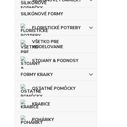
SILIKÓNOVÉ FORMY
FLORISTICKÉ POTREBY
VŠETKO PRE
MODELOVANIE
STOJANY & PODNOSY
FORMY KRAJKY
OSTATNÉ POMÔCKY
KRABICE
POHÁRIKY