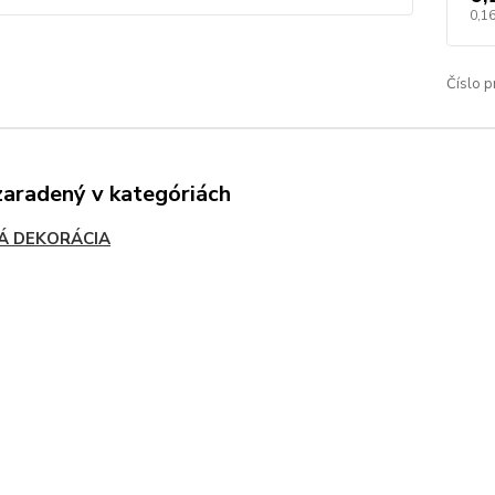
0,16
Číslo p
zaradený v kategóriách
Á DEKORÁCIA