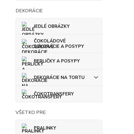
DEKORÁCIE
JEDLÉ OBRÁZKY
ČOKOLÁDOVÉ
DEKORÁCIE A POSYPY
PERLIČKY A POSYPY
DEKORÁCIE NA TORTU
ČOKOTRANSFERY
VŠETKO PRE:
PRALINKY