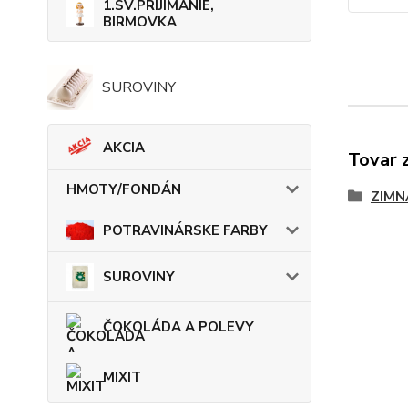
1.SV.PRIJÍMANIE,
BIRMOVKA
SUROVINY
AKCIA
Tovar 
HMOTY/FONDÁN
ZIMN
POTRAVINÁRSKE FARBY
SUROVINY
ČOKOLÁDA A POLEVY
MIXIT