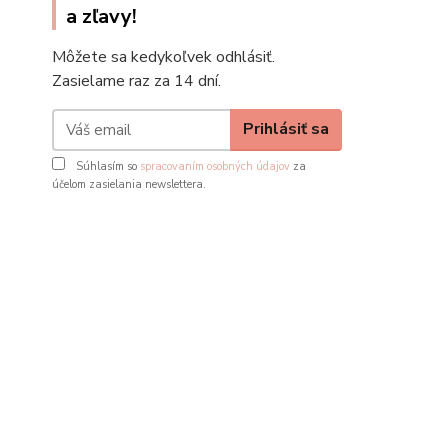
a zľavy!
Môžete sa kedykoľvek odhlásiť.
Zasielame raz za 14 dní.
Prihlásiť sa
Súhlasím so
spracovaním osobných údajov
za
účelom zasielania newslettera.