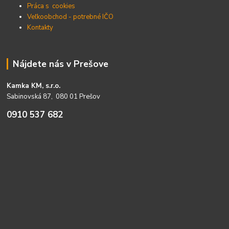
Práca s cookies
Veľkoobchod - potrebné IČO
Kontakty
Nájdete nás v Prešove
Kamka KM, s.r.o.
Sabinovská 87, 080 01 Prešov
0910 537 682