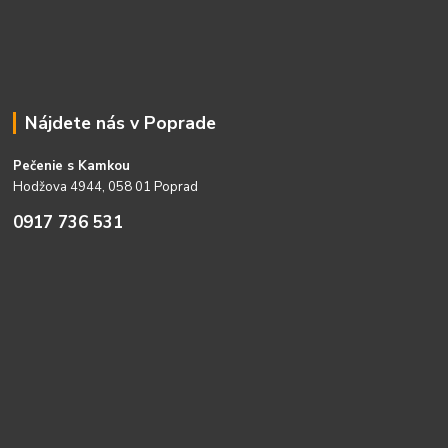
Nájdete nás v Poprade
Pečenie s Kamkou
Hodžova 4944, 058 01 Poprad
0917 736 531