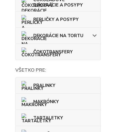
DEKORÁCIE A POSYPY
PERLIČKY A POSYPY
DEKORÁCIE NA TORTU
ČOKOTRANSFERY
VŠETKO PRE:
PRALINKY
MAKRÓNKY
TARTALETKY