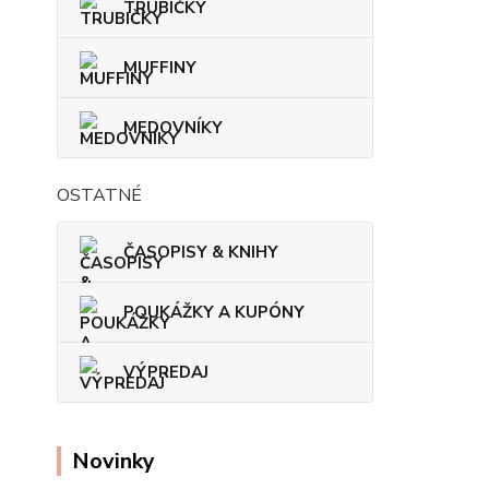
TRUBIČKY
MUFFINY
MEDOVNÍKY
OSTATNÉ
ČASOPISY & KNIHY
POUKÁŽKY A KUPÓNY
VÝPREDAJ
Novinky