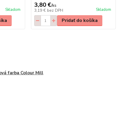
3,80 €
/
ks
Skladom
Skladom
3,19 €
bez DPH
šíka
Pridať do košíka
ová farba Colour Mill