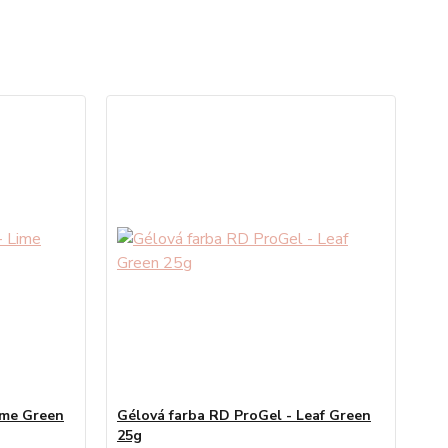
ime Green
Gélová farba RD ProGel - Leaf Green
25g