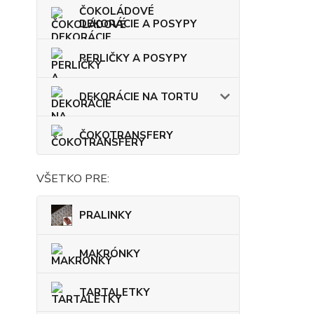
ČOKOLÁDOVÉ
DEKORÁCIE A POSYPY
PERLIČKY A POSYPY
DEKORÁCIE NA TORTU
ČOKOTRANSFERY
VŠETKO PRE:
PRALINKY
MAKRÓNKY
TARTALETKY