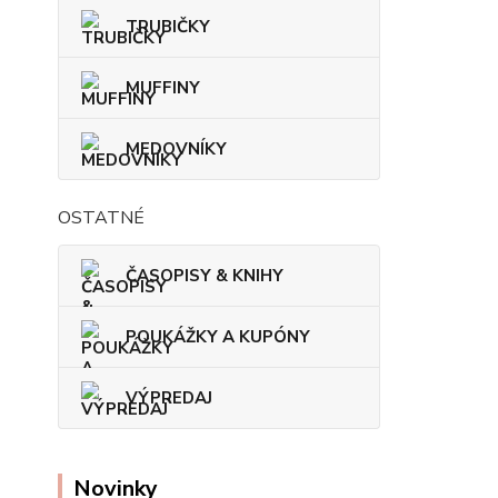
TRUBIČKY
MUFFINY
MEDOVNÍKY
OSTATNÉ
ČASOPISY & KNIHY
POUKÁŽKY A KUPÓNY
VÝPREDAJ
Novinky