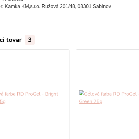
tor: Kamka KM,s.r.o. Ružová 201/48, 08301 Sabinov
ci tovar
3