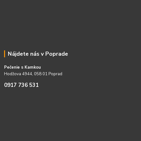
Nájdete nás v Poprade
Pečenie s Kamkou
Hodžova 4944, 058 01 Poprad
0917 736 531