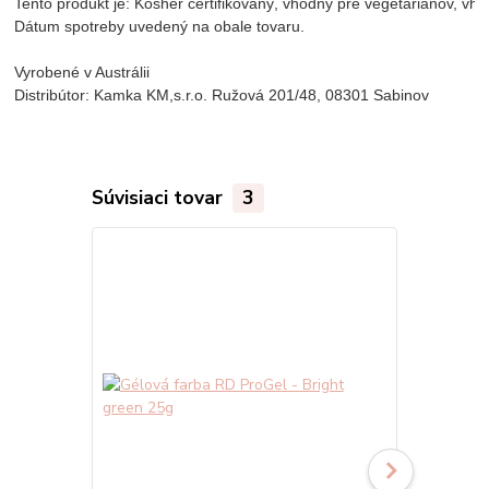
Tento produkt je: Kosher certifikovaný, vhodný pre vegetariánov, vh
Dátum spotreby uvedený na obale tovaru.
Vyrobené v Austrálii
Distribútor: Kamka KM,s.r.o. Ružová 201/48, 08301 Sabinov
Súvisiaci tovar
3