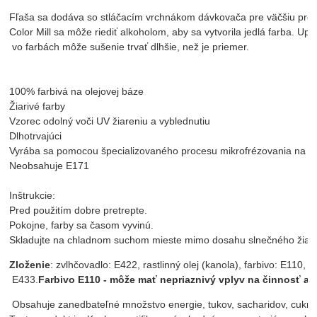
Fľaša sa dodáva so stláčacím vrchnákom dávkovača pre väčšiu pres
Color Mill sa môže riediť alkoholom, aby sa vytvorila jedlá farba. U
 vo farbách môže sušenie trvať dlhšie, než je priemer.

100% farbivá na olejovej báze

Žiarivé farby

Vzorec odolný voči UV žiareniu a vyblednutiu

Dlhotrvajúci

Vyrába sa pomocou špecializovaného procesu mikrofrézovania na vyt
Neobsahuje E171

Inštrukcie:

Pred použitím dobre pretrepte.

Pokojne, farby sa časom vyvinú.

Skladujte na chladnom suchom mieste mimo dosahu slnečného žiare
Zloženie
: zvlhčovadlo: E422, rastlinný olej (kanola), farbivo: E110, e
 E433.
Farbivo E110 - môže mať nepriaznivý vplyv na činnosť a p
 Obsahuje zanedbateľné množstvo energie, tukov, sacharidov, cukrov, 