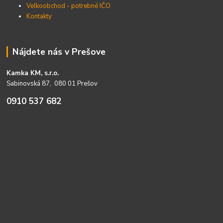
Veľkoobchod - potrebné IČO
Kontakty
Nájdete nás v Prešove
Kamka KM, s.r.o.
Sabinovská 87, 080 01 Prešov
0910 537 682