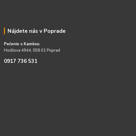
Nájdete nás v Poprade
Pečenie s Kamkou
Hodžova 4944, 058 01 Poprad
0917 736 531