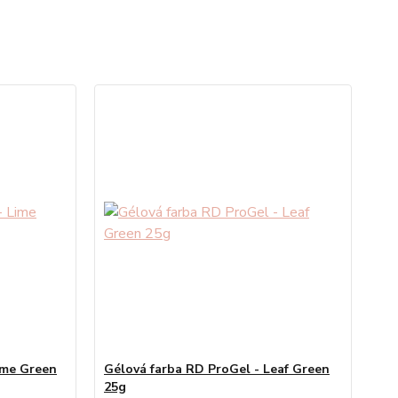
ime Green
Gélová farba RD ProGel - Leaf Green
25g