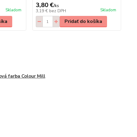
3,80 €
/
ks
Skladom
Skladom
3,19 €
bez DPH
šíka
Pridať do košíka
ová farba Colour Mill