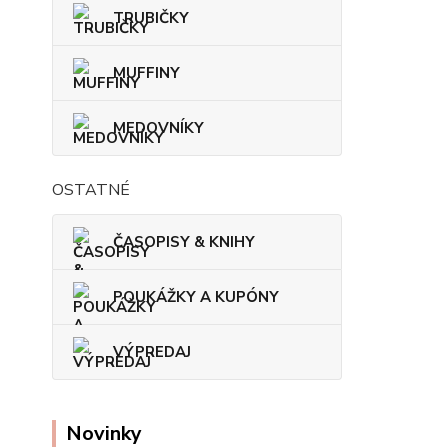
TRUBIČKY
MUFFINY
MEDOVNÍKY
OSTATNÉ
ČASOPISY & KNIHY
POUKÁŽKY A KUPÓNY
VÝPREDAJ
Novinky