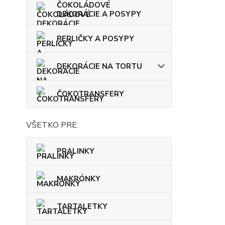
ČOKOLÁDOVÉ
DEKORÁCIE A POSYPY
PERLIČKY A POSYPY
DEKORÁCIE NA TORTU
ČOKOTRANSFERY
VŠETKO PRE:
PRALINKY
MAKRÓNKY
TARTALETKY