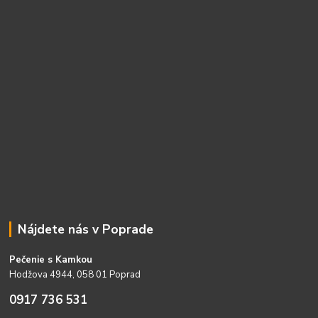
Nájdete nás v Poprade
Pečenie s Kamkou
Hodžova 4944, 058 01 Poprad
0917 736 531