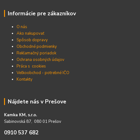
Informácie pre zákazníkov
O nás
Ako nakupovať
Spôsob dopravy
Obchodné podmienky
Reklamačný poriadok
Ochrana osobných údajov
Práca s cookies
Veľkoobchod - potrebné IČO
Kontakty
Nájdete nás v Prešove
Kamka KM, s.r.o.
Sabinovská 87, 080 01 Prešov
0910 537 682