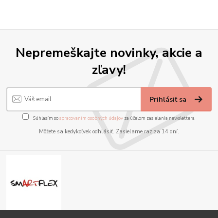
Nepremeškajte novinky, akcie a
zľavy!
Prihlásiť sa
Súhlasím so
spracovaním osobných údajov
za účelom zasielania newslettera.
Môžete sa kedykoľvek odhlásiť. Zasielame raz za 14 dní.